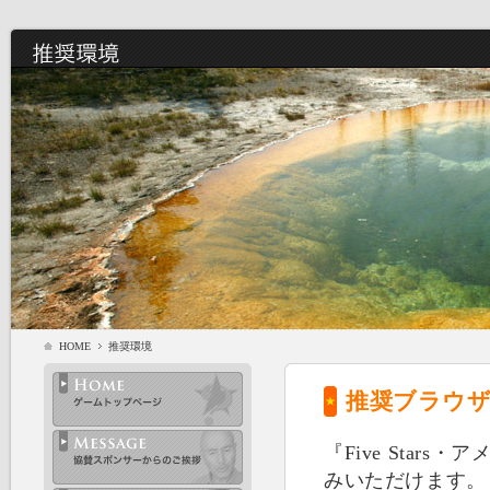
HOME
推奨環境
推奨ブラウ
『Five Sta
みいただけます。