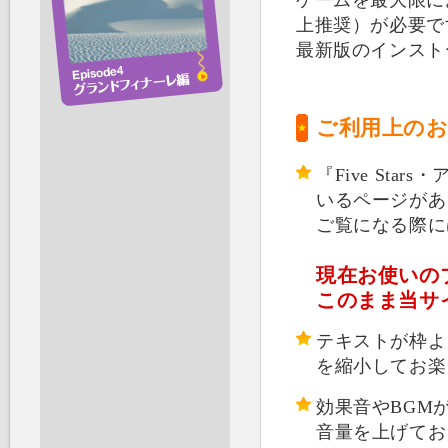
ゲームを最大限にお楽
上推奨）が必要で
最新版のインスト
ご利用上の
『Five Sta
いるページがあ
ご覧になる際には
現在お使いのブ
このまま当サ
テキストが枠よ
を縮小してお楽
効果音やBGM
音量を上げてお