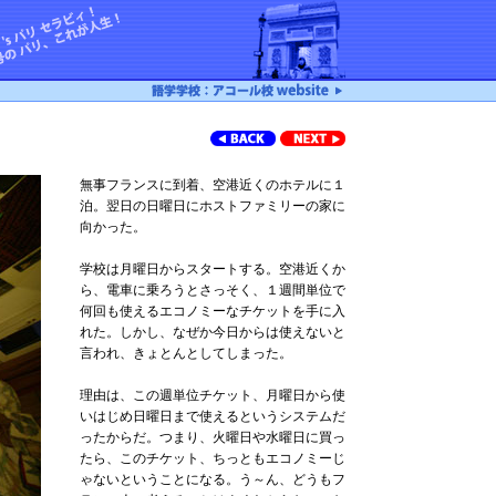
無事フランスに到着、空港近くのホテルに１
泊。翌日の日曜日にホストファミリーの家に
向かった。
学校は月曜日からスタートする。空港近くか
ら、電車に乗ろうとさっそく、１週間単位で
何回も使えるエコノミーなチケットを手に入
れた。しかし、なぜか今日からは使えないと
言われ、きょとんとしてしまった。
理由は、この週単位チケット、月曜日から使
いはじめ日曜日まで使えるというシステムだ
ったからだ。つまり、火曜日や水曜日に買っ
たら、このチケット、ちっともエコノミーじ
ゃないということになる。う～ん、どうもフ