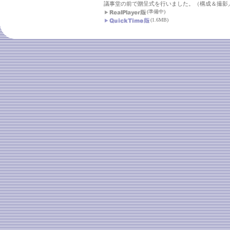
議事堂の前で贈呈式を行いました。（構成＆撮影
(準備中)
(1.6MB)