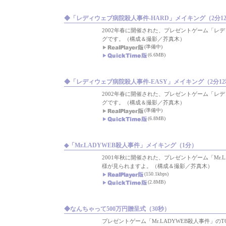
◆「レディウェブ病院殺人事件-HARD」メイキング（2分1
2002年春に開催された、プレゼントゲーム「レ
グです。（構成＆撮影／芥真木）
(準備中)
(6.6MB)
◆「レディウェブ病院殺人事件-EASY」メイキング（2分1
2002年春に開催された、プレゼントゲーム「レ
グです。（構成＆撮影／芥真木）
(準備中)
(6.8MB)
◆「Mr.LADYWEB殺人事件」メイキング（1分）
2001年秋に開催された、プレゼントゲーム「Mr.L
様が見られますよ。（構成＆撮影／芥真木）
(150.1kbps)
(2.8MB)
◆なんちゃって500万円贈呈式（30秒）
プレゼントゲーム「Mr.LADYWEB殺人事件」