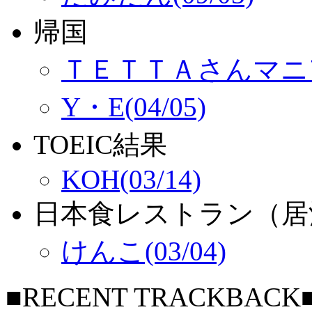
帰国
ＴＥＴＴＡさんマニア(
Y・E(04/05)
TOEIC結果
KOH(03/14)
日本食レストラン（居
けんこ(03/04)
■RECENT TRACKBACK