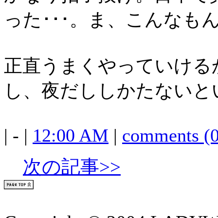
った･･･。ま、こんなも
正直うまくやっていける
し、夜だししかたないと
| - |
12:00 AM
|
comments (0
次の記事>>