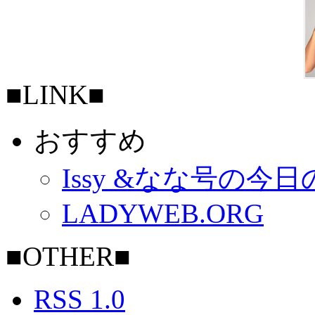
■LINK■
おすすめ
Issy &なな号の今
LADYWEB.ORG
■OTHER■
RSS 1.0