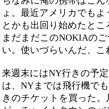
ちなみに俺の携帯はこん
ょ。最近アメリカでもよ
とかも出回り始めたとこ
まだまだこのNOKIAの
い。使いづらいんだ、こ
来週末にはNY行きの予
は、NYまでは飛行機で
きのチケットを買った。