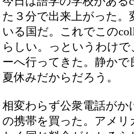
今日は語学の学校があるco
た３分で出来上がった。
いる国だ。これでこのcol
らしい。っというわけで、初
ーへ行ってきた。静かで
夏休みだからだろう。
相変わらず公衆電話がか
の携帯を買った。アメリ